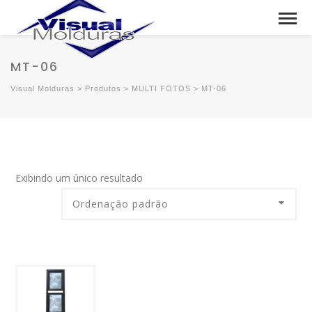
MT-06
Visual Molduras
>
Produtos
>
MULTI FOTOS
>
MT-06
Exibindo um único resultado