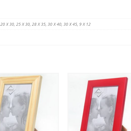
 20 X 30, 25 X 30, 28 X 35, 30 X 40, 30 X 45, 9 X 12