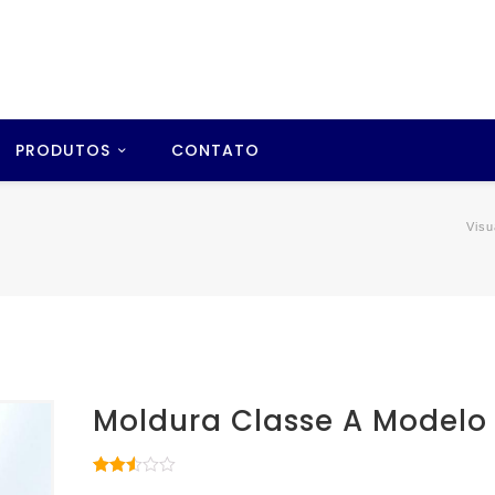
PRODUTOS
CONTATO
Visu
Moldura Classe A Modelo
Avaliado
6863