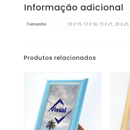
Informação adicional
Tamanho
10 X 15, 13 X 18, 15 X 21, 20 X 25,
Produtos relacionados