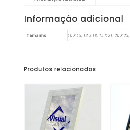
Informação adicional
Tamanho
10 X 15, 13 X 18, 15 X 21, 20 X 25,
Produtos relacionados