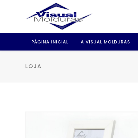
PÁGINA INICIAL
A VISUAL MOLDURAS
LOJA