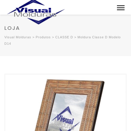
LOJA
Visual Molduras
>
Produtos
>
CLASSE D
>
Moldura Classe D Modelo
D14