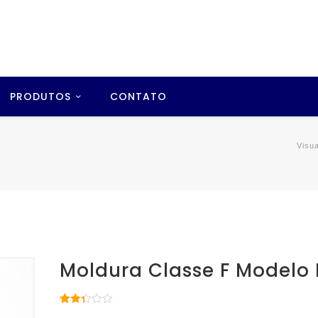
PRODUTOS
CONTATO
Visu
Moldura Classe F Modelo
Avaliado
52