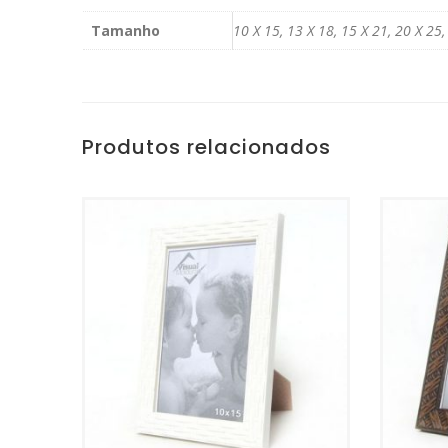
Tamanho
10 X 15, 13 X 18, 15 X 21, 20 X 25,
Produtos relacionados