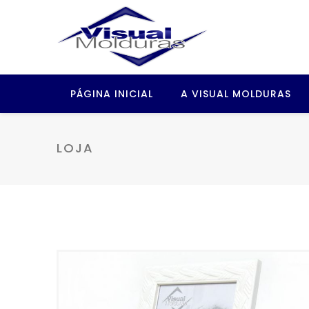
PÁGINA INICIAL
A VISUAL MOLDURAS
LOJA