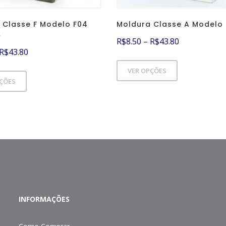
 Classe F Modelo F04
Moldura Classe A Modelo 
R$
8.50
–
R$
43.80
R$
43.80
VER OPÇÕES
PÇÕES
INFORMAÇÕES