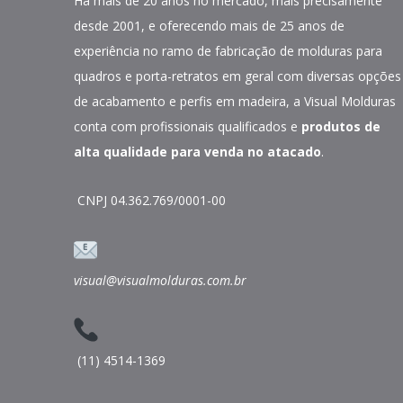
Há mais de 20 anos no mercado, mais precisamente
desde 2001, e oferecendo mais de 25 anos de
experiência no ramo de fabricação de molduras para
quadros e porta-retratos em geral com diversas opções
de acabamento e perfis em madeira, a Visual Molduras
conta com profissionais qualificados e
produtos de
alta qualidade para venda no atacado
.
CNPJ 04.362.769/0001-00
visual@visualmolduras.com.br
(11) 4514-1369