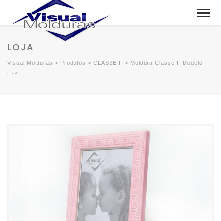
LOJA
Visual Molduras
>
Produtos
>
CLASSE F
>
Moldura Classe F Modelo
F14