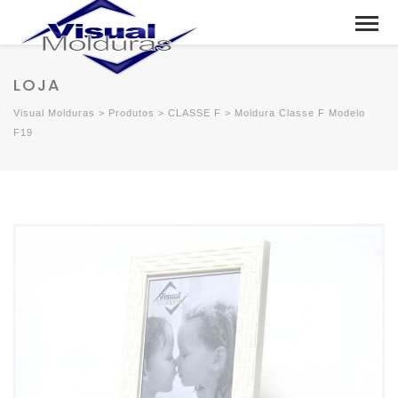
LOJA
Visual Molduras
>
Produtos
>
CLASSE F
>
Moldura Classe F Modelo
F19