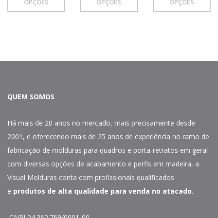
OPÇÕES
OPÇÕES
OPÇÕES
QUEM SOMOS
Há mais de 20 anos no mercado, mais precisamente desde
2001, e oferecendo mais de 25 anos de experiência no ramo de
fabricação de molduras para quadros e porta-retratos em geral
com diversas opções de acabamento e perfis em madeira, a
Visual Molduras conta com profissionais qualificados
e
produtos de alta qualidade para venda no atacado
.
CNPJ 04.362.769/0001-00