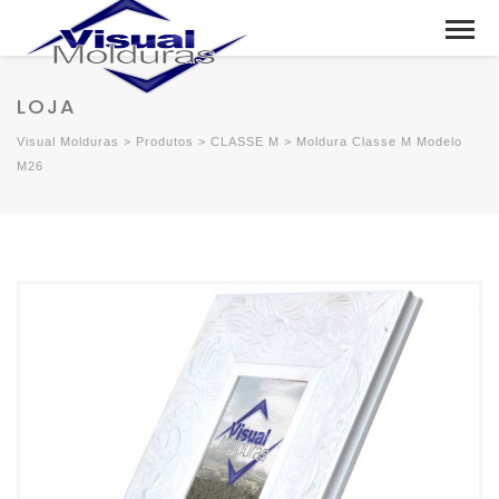
LOJA
Visual Molduras
>
Produtos
>
CLASSE M
>
Moldura Classe M Modelo
M26