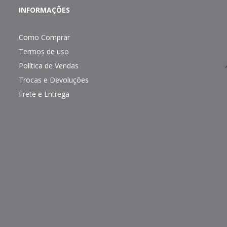
INFORMAÇÕES
Como Comprar
Termos de uso
Política de Vendas
Trocas e Devoluções
Frete e Entrega