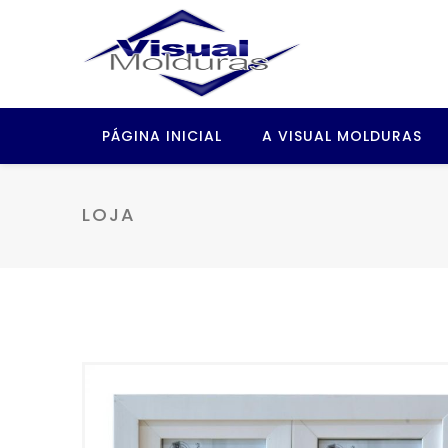
PÁGINA INICIAL
A VISUAL MOLDURAS
LOJA