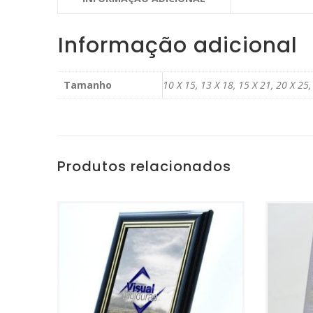
Informação adicional
Tamanho
10 X 15, 13 X 18, 15 X 21, 20 X 25,
Produtos relacionados