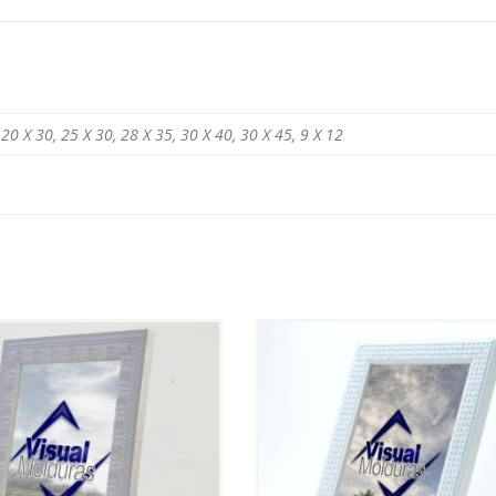
 20 X 30, 25 X 30, 28 X 35, 30 X 40, 30 X 45, 9 X 12