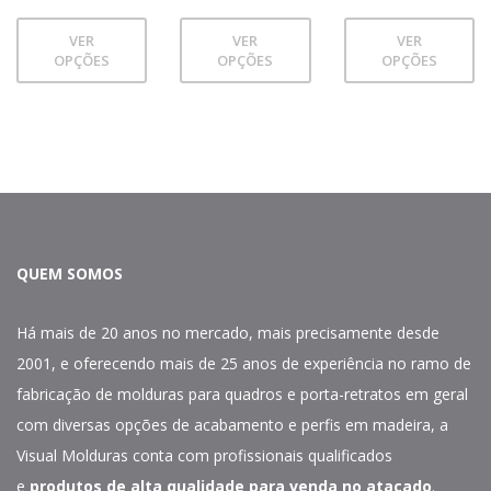
VER
VER
VER
OPÇÕES
OPÇÕES
OPÇÕES
QUEM SOMOS
Há mais de 20 anos no mercado, mais precisamente desde
2001, e oferecendo mais de 25 anos de experiência no ramo de
fabricação de molduras para quadros e porta-retratos em geral
com diversas opções de acabamento e perfis em madeira, a
Visual Molduras conta com profissionais qualificados
e
produtos de alta qualidade para venda no atacado
.