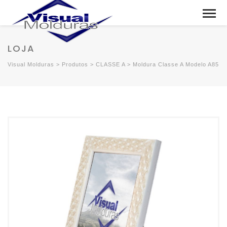
LOJA
Visual Molduras
>
Produtos
>
CLASSE A
>
Moldura Classe A Modelo A85