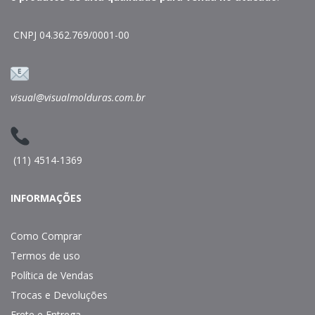
CNPJ 04.362.769/0001-00
visual@visualmolduras.com.br
(11) 4514-1369
INFORMAÇÕES
Como Comprar
Termos de uso
Política de Vendas
Trocas e Devoluções
Frete e Entrega